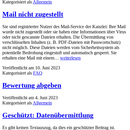
Kategorisiert als
Allgemein
Mail nicht zugestellt
Sie sind registrierter Nutzer des Mail-Service der Kanzlei: Ihre Mail
wurde nicht zugestellt oder sie haben eine Informationen über Virus
oder nicht gescannte Dateien erhalten. Die Übermittlung von
verschlüsselten Inhalten (z. B. PDF-Dateien mit Passwortschutz)
nicht möglich. Diese Dateien werden vom Sicherheitssystem als
potentielle Bedrohung eingestuft und automatisch gesperrt. Sie
Mail
erhalten eine Mail mit einem…
weiterlesen
nicht
Veröffentlicht am
10. Juni 2023
zugestellt
Kategorisiert als
FAQ
Bewertung abgeben
Veröffentlicht am
4. Juni 2023
Kategorisiert als
Allgemein
Geschützt: Datenübermittlung
Es gibt keinen Textauszug, da dies ein geschützter Beitrag ist.