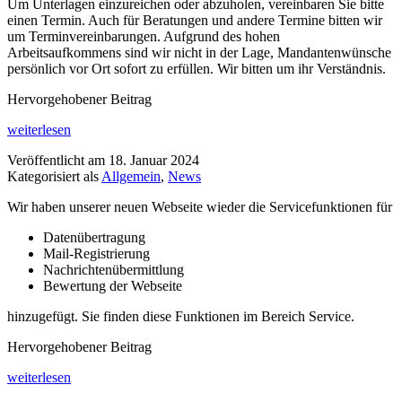
Um Unterlagen einzureichen oder abzuholen, vereinbaren Sie bitte
einen Termin. Auch für Beratungen und andere Termine bitten wir
um Terminvereinbarungen. Aufgrund des hohen
Arbeitsaufkommens sind wir nicht in der Lage, Mandantenwünsche
persönlich vor Ort sofort zu erfüllen. Wir bitten um ihr Verständnis.
Hervorgehobener Beitrag
Umzug
weiterlesen
der
Veröffentlicht am
18. Januar 2024
Kanzlei
Kategorisiert als
Allgemein
,
News
Wir haben unserer neuen Webseite wieder die Servicefunktionen für
Datenübertragung
Mail-Registrierung
Nachrichtenübermittlung
Bewertung der Webseite
hinzugefügt. Sie finden diese Funktionen im Bereich Service.
Hervorgehobener Beitrag
Info
weiterlesen